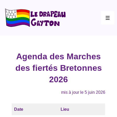
↓
passer
au
ME
contenu
principal
Agenda des Marches
des fiertés Bretonnes
2026
mis à jour le 5 juin 2026
Date
Lieu