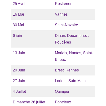
25 Avril
Rostrenen
16 Mai
Vannes
30 Mai
Saint-Nazaire
6 juin
Dinan, Douarnenez,
Fougères
13 Juin
Morlaix, Nantes, Saint-
Brieuc
20 Juin
Brest, Rennes
27 Juin
Lorient, Sain-Malo
4 Juillet
Quimper
Dimanche 26 juillet
Pontrieux